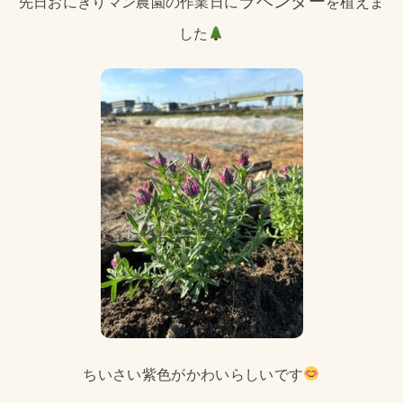
ラベンダー
先日おにぎりマン農園の作業日に
を植えま
した
ちいさい紫色がかわいらしいです