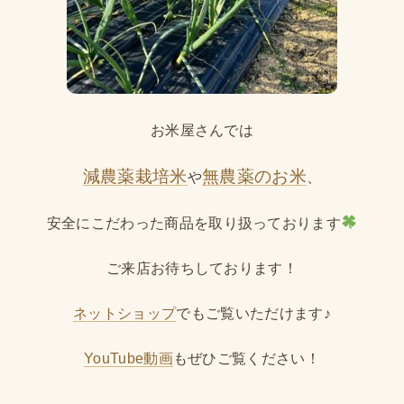
お米屋さんでは
減農薬栽培米
無農薬のお米
や
、
安全にこだわった商品を取り扱っております
ご来店お待ちしております！
ネットショップ
でもご覧いただけます♪
YouTube動画
もぜひご覧ください！