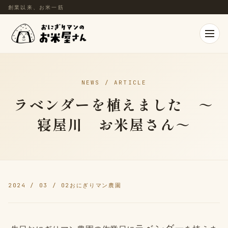
創業以来、お米一筋
NEWS / ARTICLE
ラベンダーを植えました ～
寝屋川 お米屋さん～
2024 / 03 / 02
おにぎりマン農園