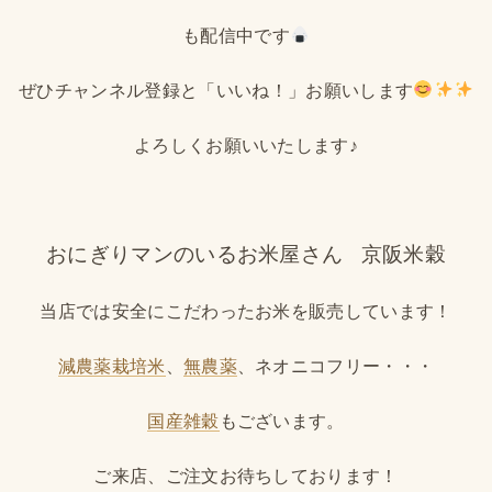
も配信中です
ぜひチャンネル登録と「いいね！」お願いします
よろしくお願いいたします♪
おにぎりマンのいるお米屋さん
京阪米穀
当店では安全にこだわったお米を販売しています！
減農薬栽培米
、
無農薬
、ネオニコフリー・・・
国産雑穀
もございます。
ご来店、ご注文お待ちしております！