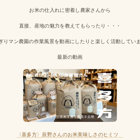
お米の仕入れに密着し農家さんから
直接、産地の魅力を教えてもらったり・・・
ぎりマン農園の作業風景を動画にしたりと楽しく活動してい
最新の動画
〈
喜多方〉辰野さんのお米美味しさのヒミツ