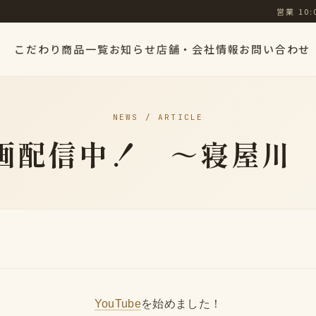
営業 10:
こだわり
商品一覧
お知らせ
店舗・会社情報
お問い合わせ
NEWS / ARTICLE
e動画配信中！ ～寝屋川
YouTube
を始めました！