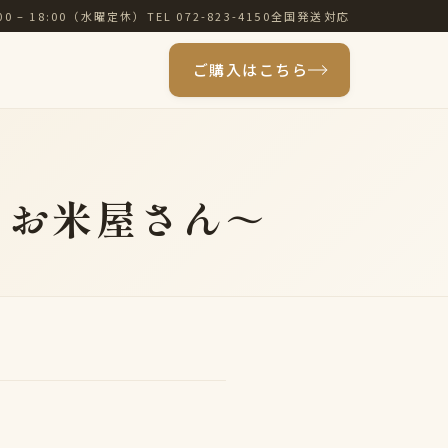
00 – 18:00（水曜定休）
TEL 072-823-4150
全国発送対応
ご購入はこちら
 お米屋さん～