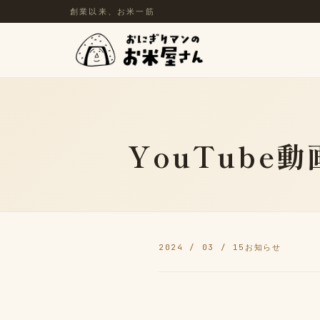
創業以来、お米一筋
YouTub
2024 / 03 / 15
お知らせ