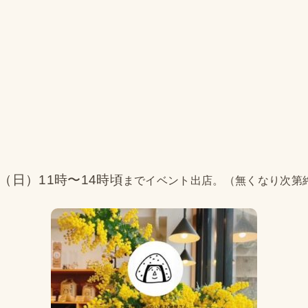
14（日）11時〜14時頃
までイベント出店。（無くなり次第