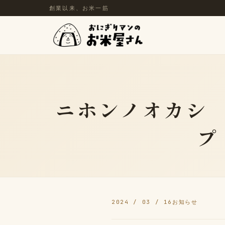
創業以来、お米一筋
ニホンノオカシ
プ
2024 / 03 / 16
お知らせ