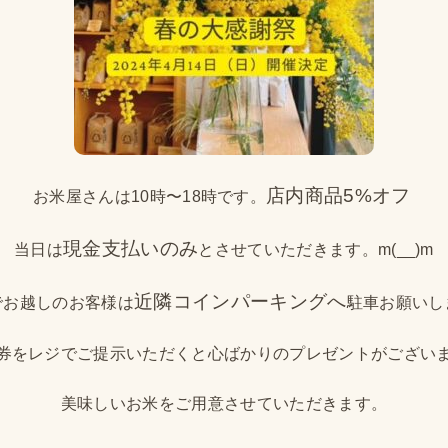
店内商品5%オフ
お米屋さんは10時〜18時です。
現金支払いのみ
当日は
とさせていただきます。m(__)m
近隣コインパーキングへ
でお越しのお客様は
駐車お願いし
券をレジでご提示いただくと心ばかりのプレゼントがござい
美味しいお米をご用意させていただきます。