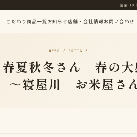
営業 10:
こだわり
商品一覧
お知らせ
店舗・会社情報
お問い合わせ
NEWS / ARTICLE
 春夏秋冬さん 春の大
 ～寝屋川 お米屋さ