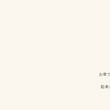
お車
駐車