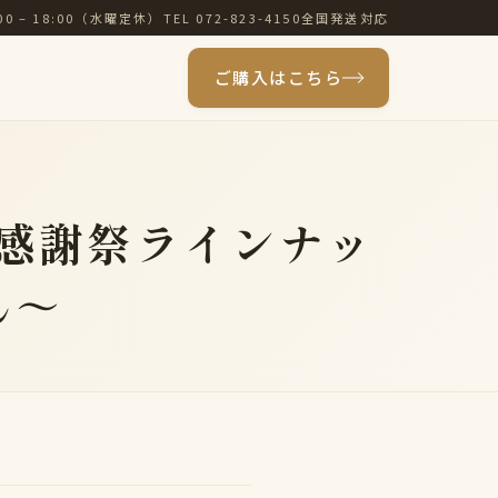
00 – 18:00（水曜定休）
TEL 072-823-4150
全国発送対応
ご購入はこちら
感謝祭ラインナッ
ん～