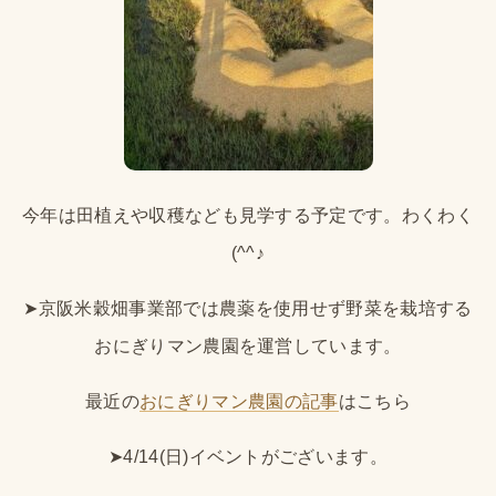
今年は田植えや収穫なども見学する予定です。わくわく
(^^♪
➤京阪米穀畑事業部では農薬を使用せず野菜を栽培する
おにぎりマン農園を運営しています。
最近の
おにぎりマン農園の記事
はこちら
➤4/14(日)イベントがございます。