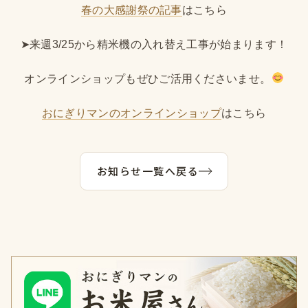
春の大感謝祭の記事
はこちら
➤来週3/25から精米機の入れ替え工事が始まります！
オンラインショップもぜひご活用くださいませ。
おにぎりマンのオンラインショップ
はこちら
お知らせ一覧へ戻る