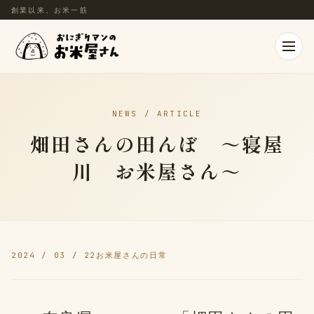
創業以来、お米一筋
NEWS / ARTICLE
畑田さんの田んぼ ～寝屋
川 お米屋さん～
2024 / 03 / 22
お米屋さんの日常