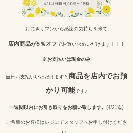
おにぎりマンから感謝の気持ちを米て
店内商品が5％オフ
でお買い求めいだけます！！！
※お支払いは現金のみ
商品を店内でお預
当日お支払いいただけますと
かり可能
です♪
一週間以内にお引き取りをお願い致します。
(4/21迄)
ご希望のお客様はレジにてスタッフへお申し付けくださ
い。