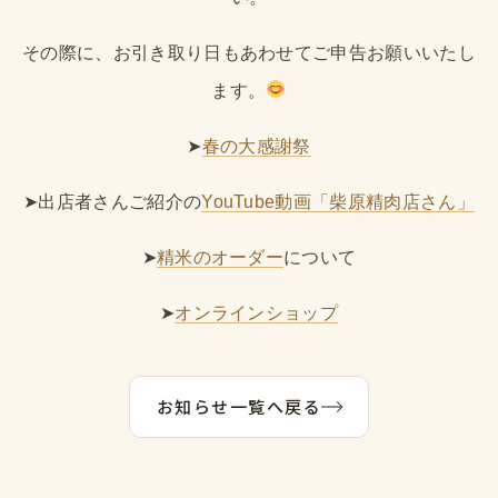
その際に、お引き取り日もあわせてご申告お願いいたし
ます。
➤
春の大感謝祭
➤出店者さんご紹介の
YouTube動画「柴原精肉店さん」
➤
精米のオーダー
について
➤
オンラインショップ
お知らせ一覧へ戻る