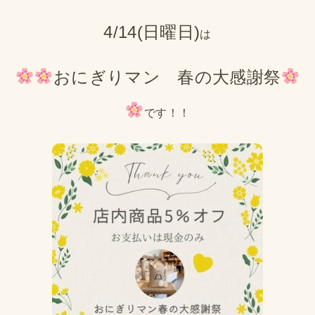
4/14(日曜日)
は
おにぎりマン 春の大感謝祭
です！！