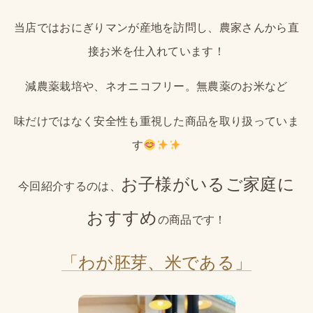
当店ではおにぎりマンが産地を訪問し、農家さんから直
接お米を仕入れています！
減農薬栽培や、ネオニコフリー。無農薬のお米など
味だけではなく安全性も重視した商品を取り扱っていま
す
お子様がいるご家庭に
今回紹介するのは、
おすすめ
の商品です！
「わが胚芽、米である」