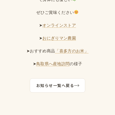
ぜひご賞味ください
➤
オンラインストア
➤
おにぎりマン農園
➤おすすめ商品
「喜多方のお米」
➤
鳥取県へ産地訪問
の様子
お知らせ一覧へ戻る