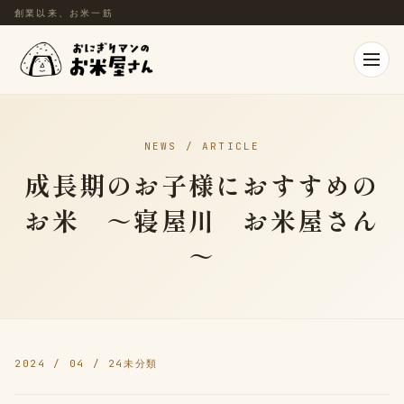
創業以来、お米一筋
NEWS / ARTICLE
成長期のお子様におすすめの
お米 ～寝屋川 お米屋さん
～
2024 / 04 / 24
未分類