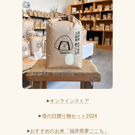
➤
オンラインストア
➤
母の日贈り物セット2024
➤
おすすめのお米「福井県夢ごこち」