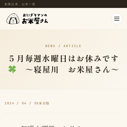
創業以来、お米一筋
NEWS / ARTICLE
５月毎週水曜日はお休みです
～寝屋川 お米屋さん～
2024 / 04 / 30
未分類