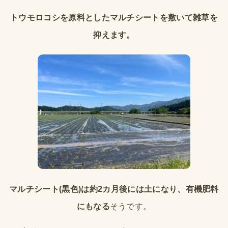
トウモロコシを原料としたマルチシートを敷いて雑草を
抑えます。
マルチシート(黒色)は約2カ月後には土になり、有機肥料
にもなる
そうです。