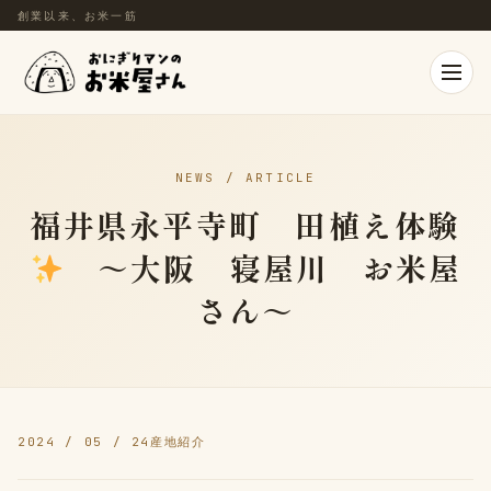
創業以来、お米一筋
NEWS / ARTICLE
福井県永平寺町 田植え体験
～大阪 寝屋川 お米屋
さん～
2024 / 05 / 24
産地紹介