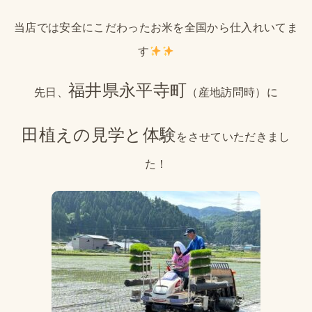
当店では安全にこだわったお米を全国から仕入れいてま
す
福井県永平寺町
先日、
（産地訪問時）に
田植えの見学と体験
をさせていただきまし
た！