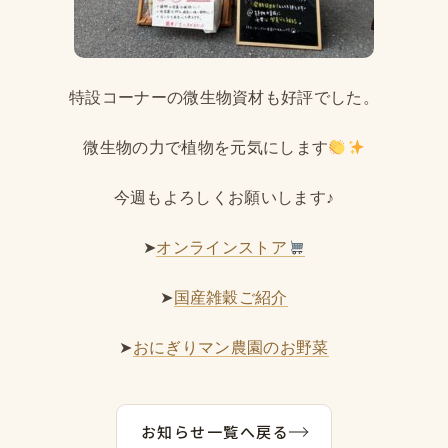
特設コーナーの微生物資材も好評でした。
微生物の力で植物を元気にします
今週もよろしくお願いします♪
➤
オンラインストア
➤
国産雑穀ご紹介
➤
おにぎりマン農園のお野菜
お知らせ一覧へ戻る