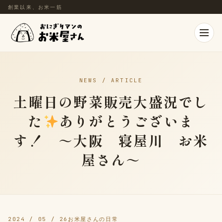
創業以来、お米一筋
NEWS / ARTICLE
土曜日の野菜販売大盛況でし
た
ありがとうございま
す！ ～大阪 寝屋川 お米
屋さん～
2024 / 05 / 26
お米屋さんの日常