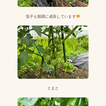
茄子も順調に成長しています
とまと