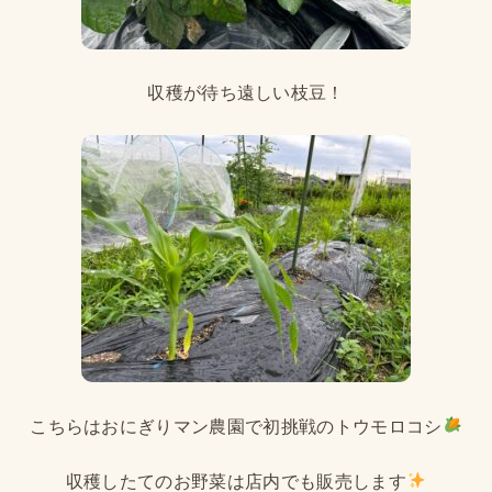
収穫が待ち遠しい枝豆！
こちらはおにぎりマン農園で初挑戦のトウモロコシ
収穫したてのお野菜は店内でも販売します