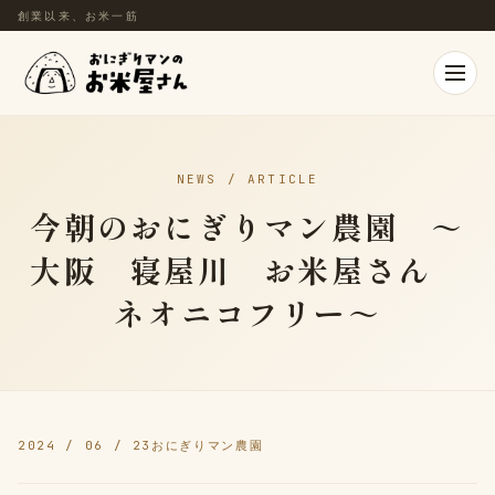
創業以来、お米一筋
NEWS / ARTICLE
今朝のおにぎりマン農園 ～
大阪 寝屋川 お米屋さん
ネオニコフリー～
2024 / 06 / 23
おにぎりマン農園