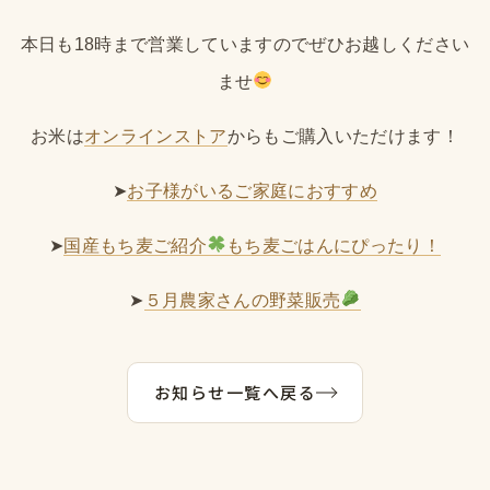
本日も18時まで営業していますのでぜひお越しください
ませ
お米は
オンラインストア
からもご購入いただけます！
➤
お子様がいるご家庭におすすめ
➤
国産もち麦ご紹介
もち麦ごはんにぴったり！
➤
５月農家さんの野菜販売
お知らせ一覧へ戻る