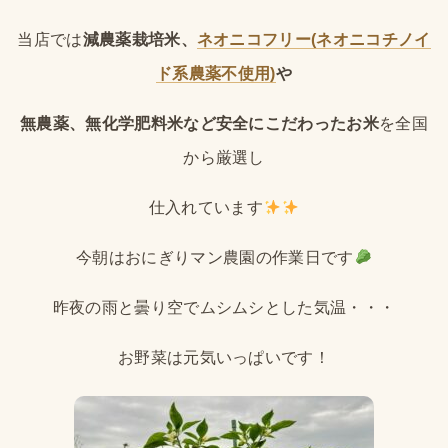
当店では
減農薬栽培米、
ネオニコフリー(ネオニコチノイ
ド系農薬不使用)
や
無農薬、無化学肥料米など安全にこだわったお米
を全国
から厳選し
仕入れています
今朝はおにぎりマン農園の作業日です
昨夜の雨と曇り空でムシムシとした気温・・・
お野菜は元気いっぱいです！