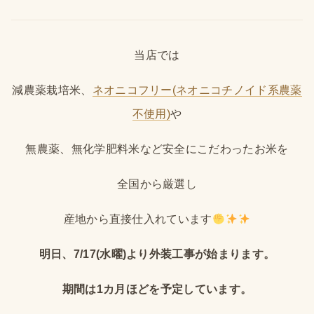
当店では
減農薬栽培米、
ネオニコフリー(ネオニコチノイド系農薬
不使用)
や
無農薬、無化学肥料米など安全にこだわったお米を
全国から厳選し
産地から直接仕入れています
明日、7/17(水曜)より外装工事が始まります。
期間は1カ月ほどを予定しています。