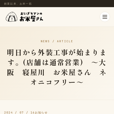
創業以来、お米一筋
NEWS / ARTICLE
明日から外装工事が始まりま
す。(店舗は通常営業) ～大
阪 寝屋川 お米屋さん ネ
オニコフリー～
2024 / 07 / 16
お知らせ