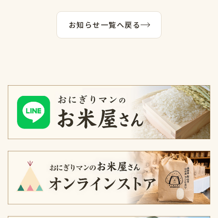
お知らせ一覧へ戻る