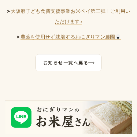
➤
大阪府子ども食費支援事業お米ペイ第三弾！ご利用い
ただけます♪
➤
農薬を使用せず栽培するおにぎりマン農園
お知らせ一覧へ戻る