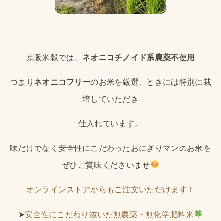
京阪米穀では、
ネオニコチノイド系農薬不使用
つまり
ネオニコフリー
のお米を厳選、ときには特別に栽
培していただき
仕入れています。
味だけでなく安全性にこだわったおにぎりマンのお米を
ぜひご賞味くださいませ
オンラインストアからもご注文いただけます！
➤
安全性にこだわり抜いた無農薬・無化学肥料米