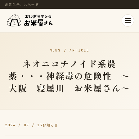
創業以来、お米一筋
NEWS / ARTICLE
ネオニコチノイド系農
薬・・・神経毒の危険性 ～
大阪 寝屋川 お米屋さん～
2024 / 09 / 13
お知らせ