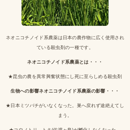
ネオニコチノイド系農薬は日本の農作物に広く使用され
ている殺虫剤の一種です。
ネオニコチノイド系農薬とは・・・
★昆虫の農を異常興奮状態にし死に至らしめる殺虫剤
生物への影響ネオニコチノイド系農薬の影響・・・
★日本ミツバチがいなくなった。巣へ戻れず途絶えてし
まう。
★コウノトリ、トキ(佐渡ヶ島)が孵化しなくなった。