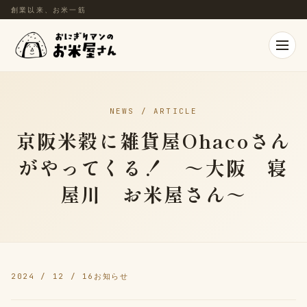
創業以来、お米一筋
NEWS / ARTICLE
京阪米穀に雑貨屋Ohacoさん
がやってくる！ ～大阪 寝
屋川 お米屋さん～
2024 / 12 / 16
お知らせ