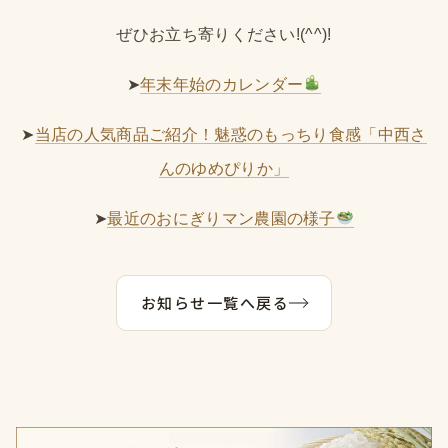
ぜひお立ち寄りください!(^^)!
➤
年末年始のカレンダー
➤
当店の人気商品ご紹介！魅惑のもっちり食感「中西さ
んのゆめぴりか」
➤
最近のおにぎりマン農園の様子
お知らせ一覧へ戻る