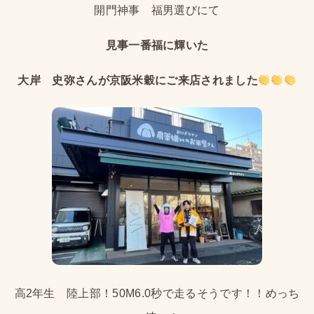
開門神事 福男選びにて
見事一番福に輝いた
大岸 史弥さんが京阪米穀にご来店されました
高2年生 陸上部！50M6.0秒で走るそうです！！めっち