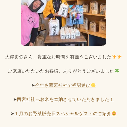
大岸史弥さん、貴重なお時間を有難うございました
ご来店いただいたお客様、ありがとうございました
➤
今年も西宮神社で福男選び
➤
西宮神社へお米を奉納させていただきました！
➤
１月のお野菜販売日スペシャルゲストのご紹介