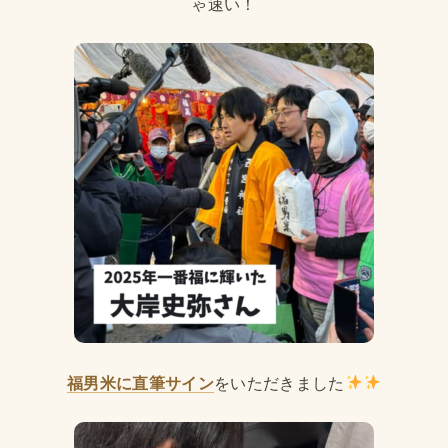
ゃ速い！
福男米に直筆サイン
をいただきました