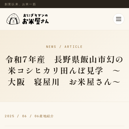
創業以来、お米一筋
NEWS / ARTICLE
令和7年産 長野県飯山市幻の
米コシヒカリ田んぼ見学 ～
大阪 寝屋川 お米屋さん～
2025 / 06 / 06
産地紹介