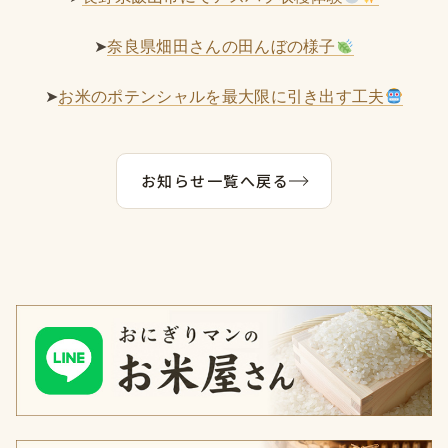
➤
奈良県畑田さんの田んぼの様子
➤
お米のポテンシャルを最大限に引き出す工夫
お知らせ一覧へ戻る