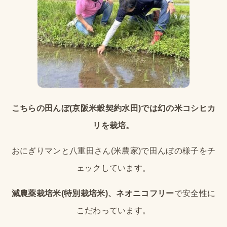
こちらの田んぼ(京阪米穀契約水田)では幻の米コシヒカ
リを栽培。
おにぎりマンと八重田さん(米農家)で田んぼの様子をチ
ェックしています。
減農薬栽培米(特別栽培米)、ネオニコフリー
で安全性に
こだわっています。