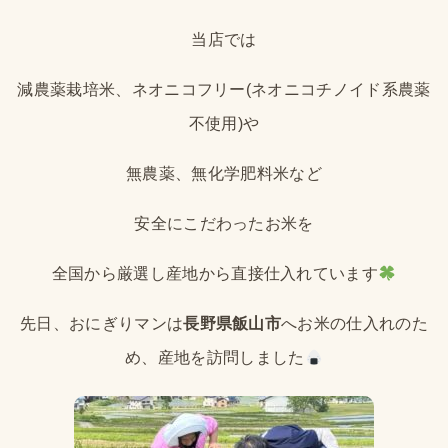
当店では
減農薬栽培米、ネオニコフリー(ネオニコチノイド系農薬
不使用)や
無農薬、無化学肥料米など
安全にこだわったお米を
全国から厳選し産地から直接仕入れています
先日、おにぎりマンは
長野県飯山市
へお米の仕入れのた
め、産地を訪問しました