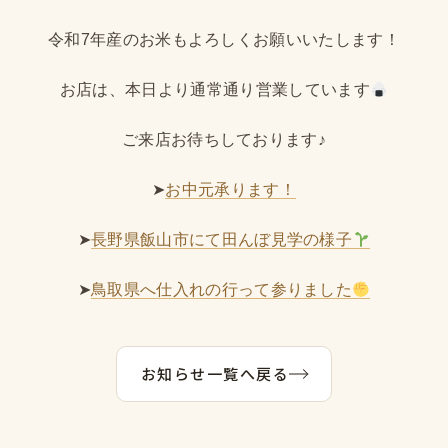
令和7年産のお米もよろしくお願いいたします！
お店は、本日より通常通り営業しています
ご来店お待ちしております♪
➤
お中元承ります！
➤
長野県飯山市にて田んぼ見学の様子
➤
鳥取県へ仕入れの行って参りました
お知らせ一覧へ戻る