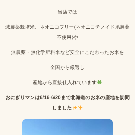
当店では
減農薬栽培米、ネオニコフリー(ネオニコチノイド系農薬
不使用)や
無農薬・無化学肥料米など安全にこだわったお米を
全国から厳選し
産地から直接仕入れています
おにぎりマンは6/16-6/20まで北海道のお米の産地を訪問
しました