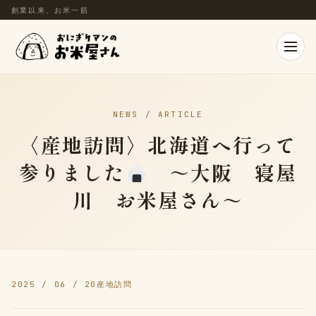
創業以来、お米一筋
NEWS / ARTICLE
〈産地訪問〉北海道へ行って
参りました
～大阪 寝屋
川 お米屋さん～
2025 / 06 / 20
産地訪問