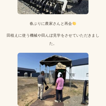
春ぶりに農家さんと再会
田植えに使う機械や田んぼ見学をさせていただきまし
た。