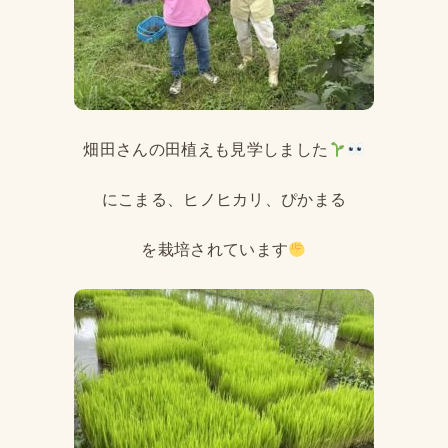
畑田さんの田植えも見学しました
にこまる、ヒノヒカリ、ぴかまる
を栽培されています