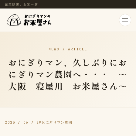
創業以来、お米一筋
NEWS / ARTICLE
おにぎりマン、久しぶりにお
にぎりマン農園へ・・・ ～
大阪 寝屋川 お米屋さん～
2025 / 06 / 29
おにぎりマン農園