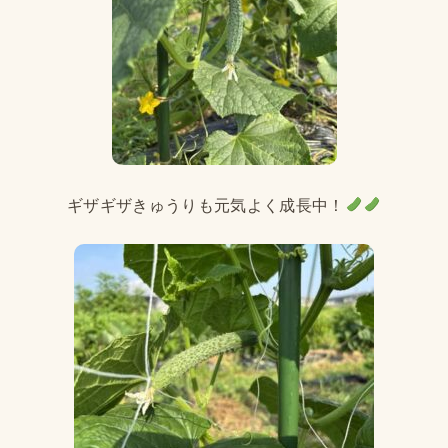
ギザギザきゅうりも元気よく成長中！