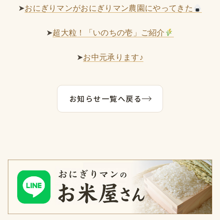
➤
おにぎりマンがおにぎりマン農園にやってきた
➤
超大粒！「いのちの壱」ご紹介
➤
お中元承ります♪
お知らせ一覧へ戻る