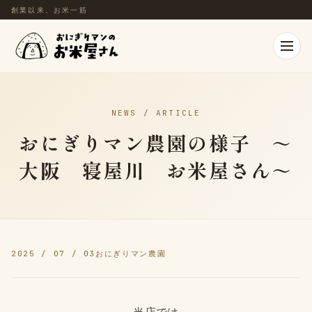
創業以来、お米一筋
NEWS / ARTICLE
おにぎりマン農園の様子 ～
大阪 寝屋川 お米屋さん～
2025 / 07 / 03
おにぎりマン農園