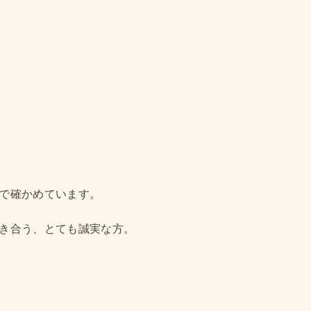
目で確かめています。
向き合う、とても誠実な方。