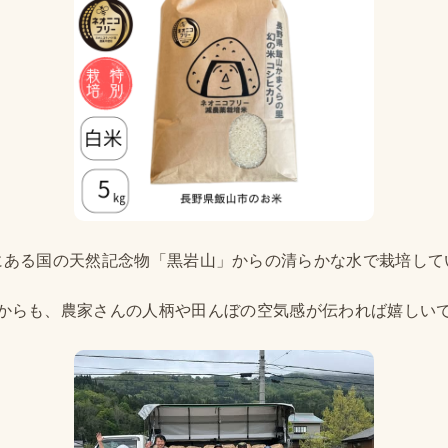
にある国の天然記念物「黒岩山」からの清らかな水で栽培して
からも、農家さんの人柄や田んぼの空気感が伝われば嬉しい