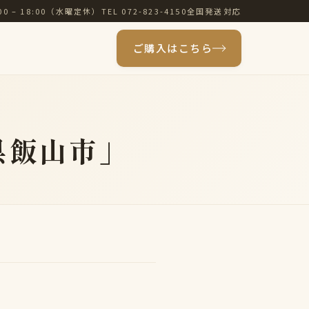
00 – 18:00（水曜定休）
TEL 072-823-4150
全国発送対応
ご購入はこちら
県飯山市」