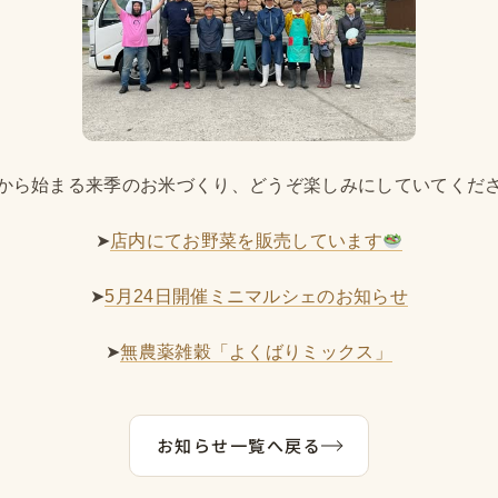
から始まる来季のお米づくり、どうぞ楽しみにしていてくだ
➤
店内にてお野菜を販売しています
➤
5月24日開催ミニマルシェのお知らせ
➤
無農薬雑穀「よくばりミックス」
お知らせ一覧へ戻る