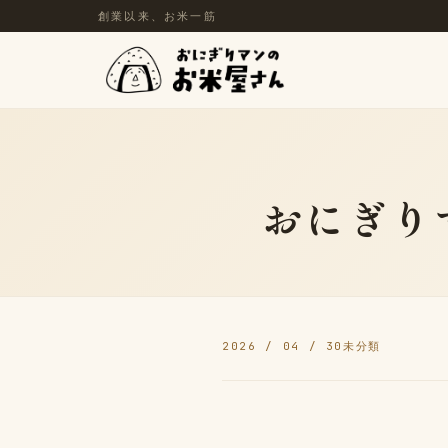
創業以来、お米一筋
おにぎり
2026 / 04 / 30
未分類