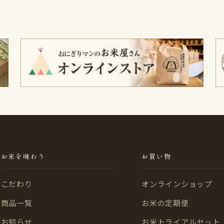
お米を味わう
お買い物
こだわり
オンラインショップ
商品一覧
お米の定期便
お知らせ
お米トライアルセット