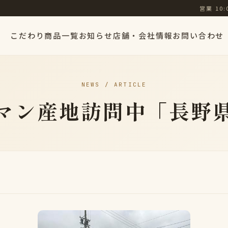
営業 10:
こだわり
商品一覧
お知らせ
店舗・会社情報
お問い合わせ
NEWS / ARTICLE
マン産地訪問中「長野