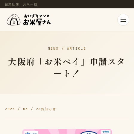
創業以来、お米一筋
NEWS / ARTICLE
大阪府「お米ペイ」申請スタ
ート！
2026 / 03 / 26
お知らせ